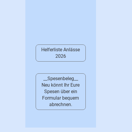
Helferliste Anlässe
2026
__Spesenbeleg__
Neu könnt Ihr Eure
Spesen über ein
Formular bequem
abrechnen.