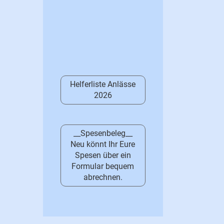
Helferliste Anlässe
2026
__Spesenbeleg__
Neu könnt Ihr Eure
Spesen über ein
Formular bequem
abrechnen.