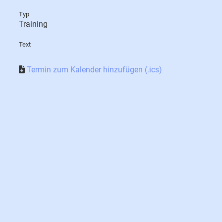
Typ
Training
Text
Termin zum Kalender hinzufügen (.ics)