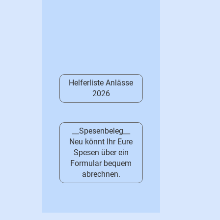
Helferliste Anlässe
2026
__Spesenbeleg__
Neu könnt Ihr Eure
Spesen über ein
Formular bequem
abrechnen.