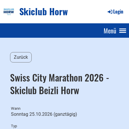
Skiclub Horw
Login
Menü
Zurück
Swiss City Marathon 2026 -
Skiclub Beizli Horw
Wann
Sonntag 25.10.2026 (ganztägig)
Typ