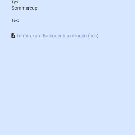
Typ
Sommercup
Text
Termin zum Kalender hinzufügen (.ics)