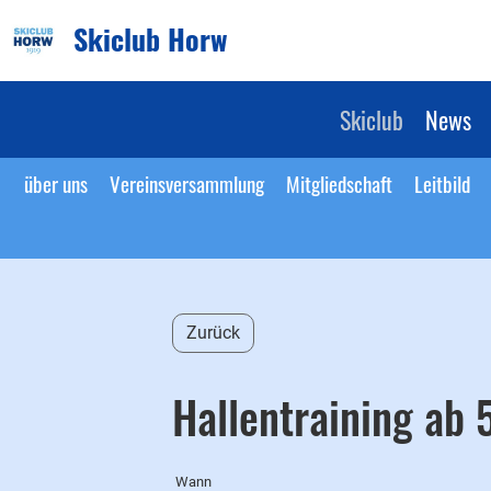
Skiclub Horw
Skiclub
News
über uns
Vereinsversammlung
Mitgliedschaft
Leitbild
Zurück
Hallentraining ab 5
Wann