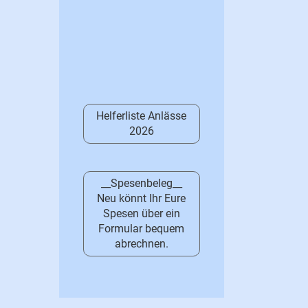
Helferliste Anlässe
2026
__Spesenbeleg__
Neu könnt Ihr Eure
Spesen über ein
Formular bequem
abrechnen.