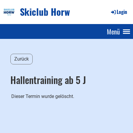
Skiclub Horw
Login
Menü
Zurück
Hallentraining ab 5 J
Dieser Termin wurde gelöscht.