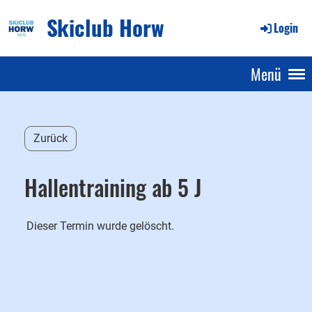
Skiclub Horw
Login
Menü
Zurück
Hallentraining ab 5 J
Dieser Termin wurde gelöscht.