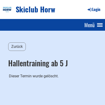
Skiclub Horw
Login
Menü
Zurück
Hallentraining ab 5 J
Dieser Termin wurde gelöscht.