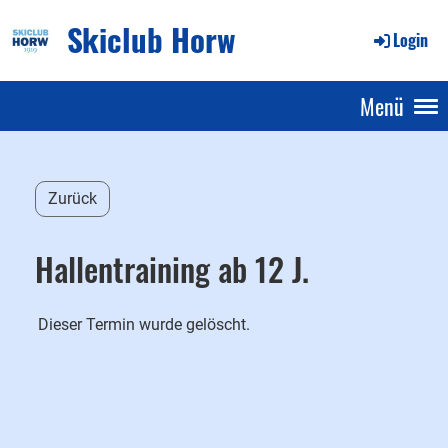
Skiclub Horw
Login
Menü
Zurück
Hallentraining ab 12 J.
Dieser Termin wurde gelöscht.