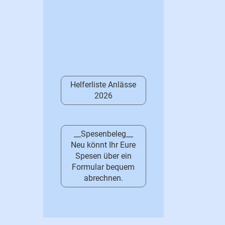
Helferliste Anlässe
2026
__Spesenbeleg__
Neu könnt Ihr Eure
Spesen über ein
Formular bequem
abrechnen.