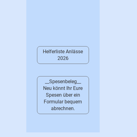
Helferliste Anlässe
2026
__Spesenbeleg__
Neu könnt Ihr Eure
Spesen über ein
Formular bequem
abrechnen.