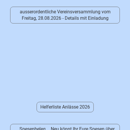
ausserordentliche Vereinsversammlung vom
Freitag, 28.08.2026 - Details mit Einladung
Helferliste Anlässe 2026
__Spesenbeleg__ Neu könnt Ihr Eure Spesen über