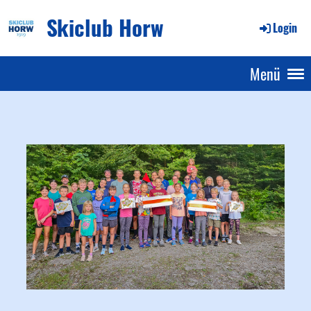
Skiclub Horw
Login
Menü