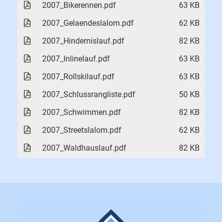
2007_Bikerennen.pdf
63 KB
2007_Gelaendeslalom.pdf
62 KB
2007_Hindernislauf.pdf
82 KB
2007_Inlinelauf.pdf
63 KB
2007_Rollskilauf.pdf
63 KB
2007_Schlussrangliste.pdf
50 KB
2007_Schwimmen.pdf
82 KB
2007_Streetslalom.pdf
62 KB
2007_Waldhauslauf.pdf
82 KB