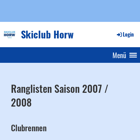
Skiclub Horw
Login
Menü
Ranglisten Saison 2007 /
2008
Clubrennen