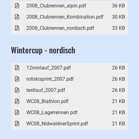
2008_Clubrennen_alpin.pdf
36 KB
2008_Clubrennen_Kombination.pdf
30 KB
2008_Clubrennen_nordisch.pdf
33 KB
Wintercup - nordisch
12minlauf_2007.pdf
26 KB
rollskisprint_2007.pdf
26 KB
testlauf_2007.pdf
26 KB
WC08_Biathlon.pdf
21 KB
WC08_Lagerrennen.pdf
21 KB
WC08_NidwaldnerSprint.pdf
21 KB