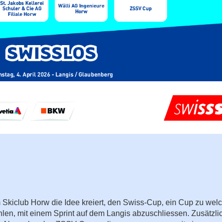
Skiclub Horw die Idee kreiert, den Swiss-Cup, ein Cup zu we
en, mit einem Sprint auf dem Langis abzuschliessen. Zusätzli