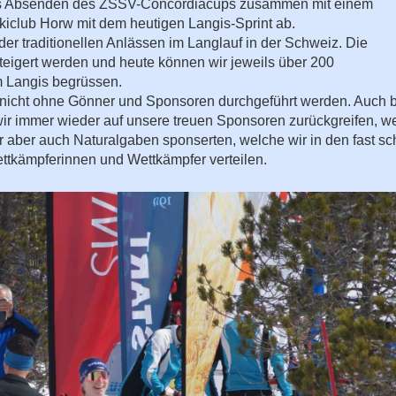
s Absenden des ZSSV-Concordiacups zusammen mit einem
kiclub Horw mit dem heutigen Langis-Sprint ab.
der traditionellen Anlässen im Langlauf in der Schweiz. Die
teigert werden und heute können wir jeweils über 200
m Langis begrüssen.
nicht ohne Gönner und Sponsoren durchgeführt werden. Auch b
wir immer wieder auf unsere treuen Sponsoren zurückgreifen, w
er aber auch Naturalgaben sponserten, welche wir in den fast s
ttkämpferinnen und Wettkämpfer verteilen.