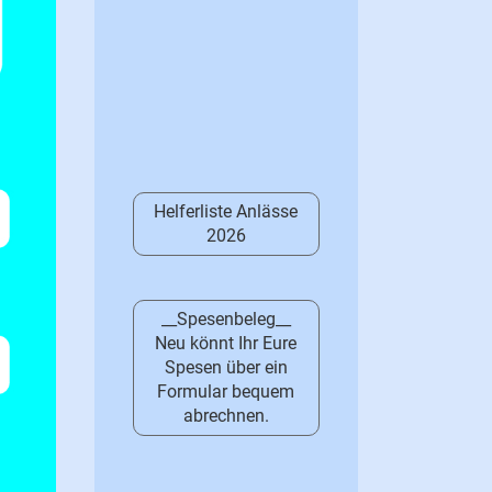
Helferliste Anlässe
2026
__Spesenbeleg__
Neu könnt Ihr Eure
Spesen über ein
Formular bequem
abrechnen.