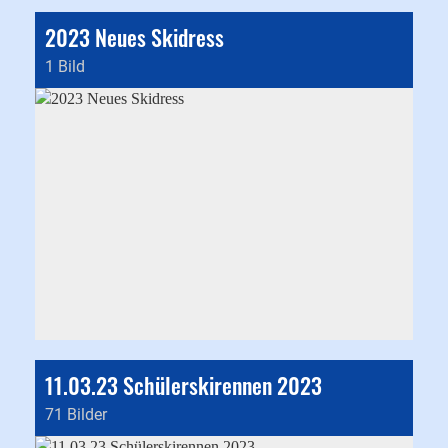
2023 Neues Skidress
1 Bild
11.03.23 Schülerskirennen 2023
71 Bilder