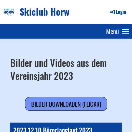
Skiclub Horw
Login
Menü
Bilder und Videos aus dem
Vereinsjahr 2023
BILDER DOWNLOADEN (FLICKR)
2023.12.10 Bürerlanglauf 2023