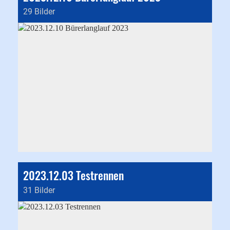
29 Bilder
2023.12.03 Testrennen
31 Bilder